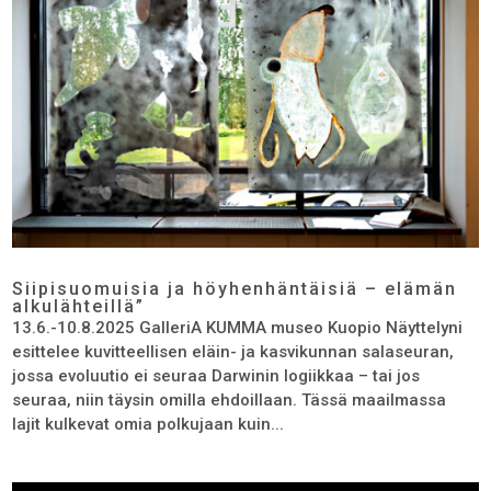
Siipisuomuisia ja höyhenhäntäisiä – elämän
alkulähteillä”
13.6.-10.8.2025 GalleriA KUMMA museo Kuopio Näyttelyni
esittelee kuvitteellisen eläin- ja kasvikunnan salaseuran,
jossa evoluutio ei seuraa Darwinin logiikkaa – tai jos
seuraa, niin täysin omilla ehdoillaan. Tässä maailmassa
lajit kulkevat omia polkujaan kuin...