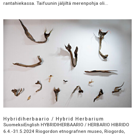
rantahiekassa. Taifuunin jäljiltä merenpohja oli...
Hybridiherbaario / Hybrid Herbarium
SuomeksiEnglish HYBRIDIHERBAARIO / HERBARIO HIBRIDO
6.4.-31.5.2024 Riogordon etnografnen museo, Riogordo,