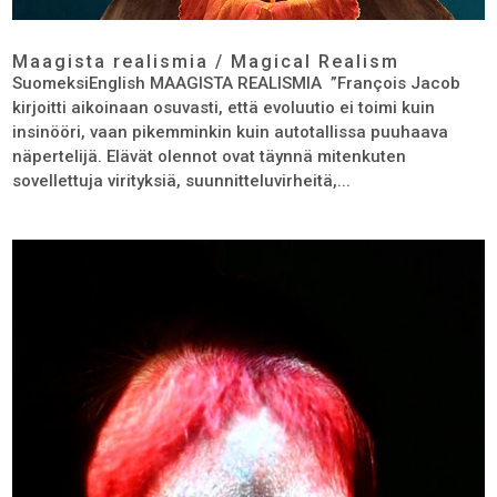
Maagista realismia / Magical Realism
SuomeksiEnglish MAAGISTA REALISMIA ”François Jacob
kirjoitti aikoinaan osuvasti, että evoluutio ei toimi kuin
insinööri, vaan pikemminkin kuin autotallissa puuhaava
näpertelijä. Elävät olennot ovat täynnä mitenkuten
sovellettuja virityksiä, suunnitteluvirheitä,...