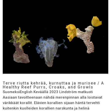
Terve riutta kehrää, kurnuttaa ja murisee / A
Healthy Reef Purrs, Croaks, and Growls
SuomeksiEnglish Keväällä 2023 Lindström matkusti
Aasiaan tavoitteenaan nähdä merenpinnan alla loistavat
värikkäät korallit. Elävien korallien sijaan häntä tervehti
kuitenkin kuolleiden korallien narskunta ja helinä