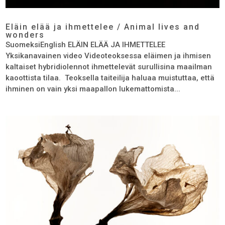
Eläin elää ja ihmettelee / Animal lives and
wonders
SuomeksiEnglish ELÄIN ELÄÄ JA IHMETTELEE
Yksikanavainen video Videoteoksessa eläimen ja ihmisen
kaltaiset hybridiolennot ihmettelevät surullisina maailman
kaoottista tilaa. Teoksella taiteilija haluaa muistuttaa, että
ihminen on vain yksi maapallon lukemattomista...