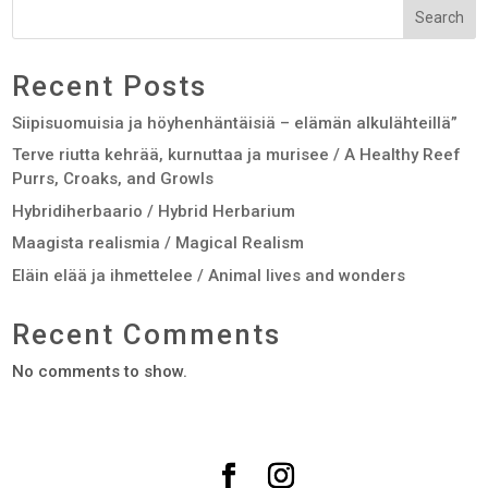
Search
Recent Posts
Siipisuomuisia ja höyhenhäntäisiä – elämän alkulähteillä”
Terve riutta kehrää, kurnuttaa ja murisee / A Healthy Reef
Purrs, Croaks, and Growls
Hybridiherbaario / Hybrid Herbarium
Maagista realismia / Magical Realism
Eläin elää ja ihmettelee / Animal lives and wonders
Recent Comments
No comments to show.