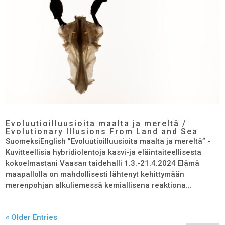
Evoluutioilluusioita maalta ja mereltä /
Evolutionary Illusions From Land and Sea
SuomeksiEnglish ”Evoluutioilluusioita maalta ja mereltä” -
Kuvitteellisia hybridiolentoja kasvi-ja eläintaiteellisesta
kokoelmastani Vaasan taidehalli 1.3.-21.4.2024 Elämä
maapallolla on mahdollisesti lähtenyt kehittymään
merenpohjan alkuliemessä kemiallisena reaktiona...
« Older Entries