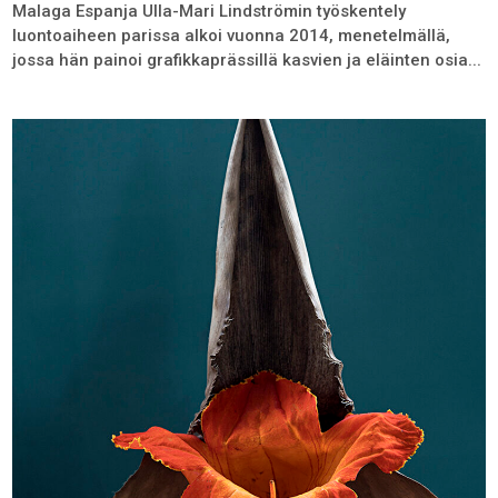
Malaga Espanja Ulla-Mari Lindströmin työskentely
luontoaiheen parissa alkoi vuonna 2014, menetelmällä,
jossa hän painoi grafikkaprässillä kasvien ja eläinten osia...