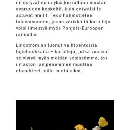
ilmestyvät esiin yksi kerrallaan mustan
avaruuden keskeltä, kuin catwalkille
astuvat mallit. Teos hahmottelee
tulevaisuuden, jossa värikkäitä koralleja
voisi ilmestyä myös Pohjois-Euroopan
rannoille.
Lindström on luonut vaihtoehtoisia
lajiehdokkaita – koralleja, jotka voisivat
selviytyä myös meidän vesissämme, jos
ilmaston lämpeneminen muuttaa
olosuhteet niille suotuisiksi.