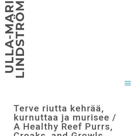
Terve riutta kehrää,
kurnuttaa ja murisee /
A Healthy Reef Purrs,
Croaks, and Growls